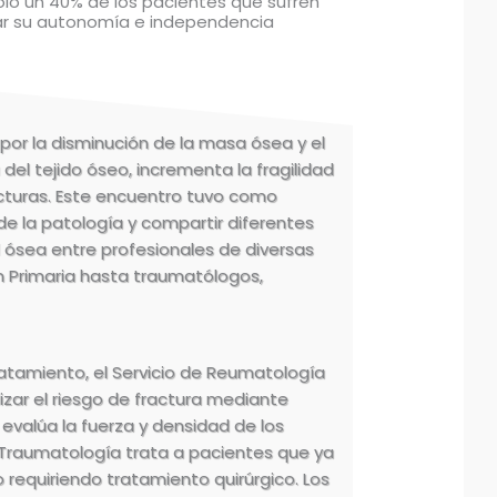
lo un 40% de los pacientes que sufren
rar su autonomía e independencia
por la disminución de la masa ósea y el
del tejido óseo, incrementa la fragilidad
acturas. Este encuentro tuvo como
 de la patología y compartir diferentes
d ósea entre profesionales de diversas
n Primaria hasta traumatólogos,
ratamiento, el Servicio de Reumatología
izar el riesgo de fractura mediante
evalúa la fuerza y densidad de los
 Traumatología trata a pacientes que ya
 requiriendo tratamiento quirúrgico. Los