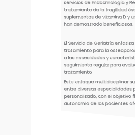
servicios de Endocrinología y Re
tratamiento de la fragilidad ós
suplementos de vitamina D y u
han demostrado beneficiosos.
El Servicio de Geriatría enfatiza
tratamiento para la osteoporo
a las necesidades y característ
seguimiento regular para evalua
tratamiento
Este enfoque multidisciplinar 
entre diversas especialidades 
personalizado, con el objetivo f
autonomía de los pacientes afe