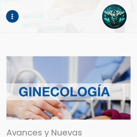
Ir
al
contenido
Avances y Nuevas