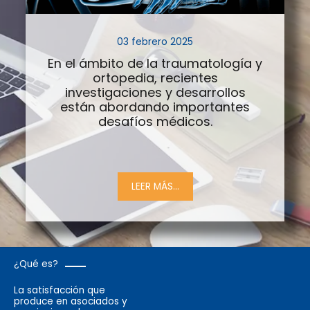
03 febrero 2025
En el ámbito de la traumatología y
ortopedia, recientes
investigaciones y desarrollos
están abordando importantes
desafíos médicos.
LEER MÁS...
¿Qué es?
La satisfacción que
produce en asociados y