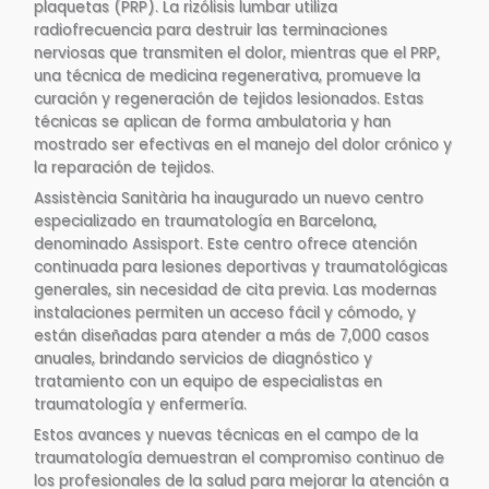
plaquetas (PRP). La rizólisis lumbar utiliza
radiofrecuencia para destruir las terminaciones
nerviosas que transmiten el dolor, mientras que el PRP,
una técnica de medicina regenerativa, promueve la
curación y regeneración de tejidos lesionados. Estas
técnicas se aplican de forma ambulatoria y han
mostrado ser efectivas en el manejo del dolor crónico y
la reparación de tejidos​.
Assistència Sanitària ha inaugurado un nuevo centro
especializado en traumatología en Barcelona,
denominado Assisport. Este centro ofrece atención
continuada para lesiones deportivas y traumatológicas
generales, sin necesidad de cita previa. Las modernas
instalaciones permiten un acceso fácil y cómodo, y
están diseñadas para atender a más de 7,000 casos
anuales, brindando servicios de diagnóstico y
tratamiento con un equipo de especialistas en
traumatología y enfermería​.
Estos avances y nuevas técnicas en el campo de la
traumatología demuestran el compromiso continuo de
los profesionales de la salud para mejorar la atención a