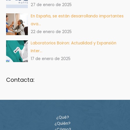
27 de enero de 2025
En España, se están desarrollando importantes
ava…
22 de enero de 2025
Laboratorios Boiron: Actualidad y Expansión
Inter…
17 de enero de 2025
Contacta:
¿Qué?
¿Quién?
¿Cómo?