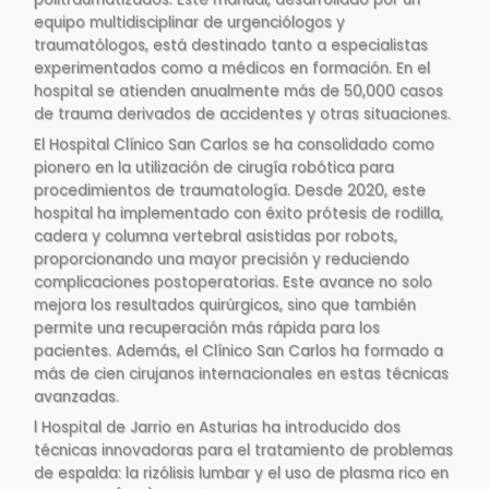
equipo multidisciplinar de urgenciólogos y
traumatólogos, está destinado tanto a especialistas
experimentados como a médicos en formación. En el
hospital se atienden anualmente más de 50,000 casos
de trauma derivados de accidentes y otras situaciones​.
El Hospital Clínico San Carlos se ha consolidado como
pionero en la utilización de cirugía robótica para
procedimientos de traumatología. Desde 2020, este
hospital ha implementado con éxito prótesis de rodilla,
cadera y columna vertebral asistidas por robots,
proporcionando una mayor precisión y reduciendo
complicaciones postoperatorias. Este avance no solo
mejora los resultados quirúrgicos, sino que también
permite una recuperación más rápida para los
pacientes. Además, el Clínico San Carlos ha formado a
más de cien cirujanos internacionales en estas técnicas
avanzadas​.
l Hospital de Jarrio en Asturias ha introducido dos
técnicas innovadoras para el tratamiento de problemas
de espalda: la rizólisis lumbar y el uso de plasma rico en