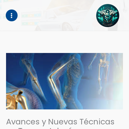
Ir
al
contenido
Avances y Nuevas Técnicas