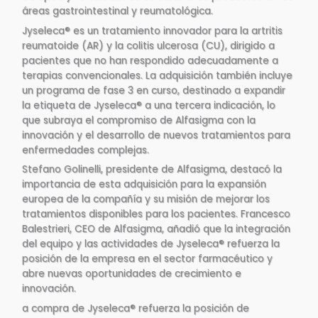
áreas gastrointestinal y reumatológica​.
Jyseleca® es un tratamiento innovador para la artritis
reumatoide (AR) y la colitis ulcerosa (CU), dirigido a
pacientes que no han respondido adecuadamente a
terapias convencionales. La adquisición también incluye
un programa de fase 3 en curso, destinado a expandir
la etiqueta de Jyseleca® a una tercera indicación, lo
que subraya el compromiso de Alfasigma con la
innovación y el desarrollo de nuevos tratamientos para
enfermedades complejas.
Stefano Golinelli, presidente de Alfasigma, destacó la
importancia de esta adquisición para la expansión
europea de la compañía y su misión de mejorar los
tratamientos disponibles para los pacientes. Francesco
Balestrieri, CEO de Alfasigma, añadió que la integración
del equipo y las actividades de Jyseleca® refuerza la
posición de la empresa en el sector farmacéutico y
abre nuevas oportunidades de crecimiento e
innovación.
a compra de Jyseleca® refuerza la posición de