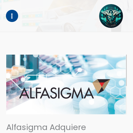
Ir
al
contenido
Alfasigma Adquiere