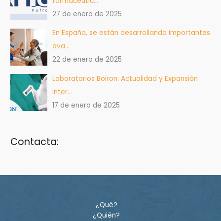
farmacéutic…
27 de enero de 2025
En España, se están desarrollando importantes
ava…
22 de enero de 2025
Laboratorios Boiron: Actualidad y Expansión
Inter…
17 de enero de 2025
Contacta:
¿Qué?
¿Quién?