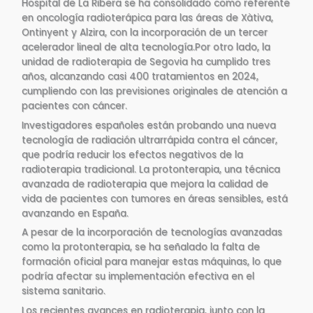
Hospital de La Ribera se ha consolidado como referente
en oncología radioterápica para las áreas de Xàtiva,
Ontinyent y Alzira, con la incorporación de un tercer
acelerador lineal de alta tecnología.Por otro lado, la
unidad de radioterapia de Segovia ha cumplido tres
años, alcanzando casi 400 tratamientos en 2024,
cumpliendo con las previsiones originales de atención a
pacientes con cáncer.
Investigadores españoles están probando una nueva
tecnología de radiación ultrarrápida contra el cáncer,
que podría reducir los efectos negativos de la
radioterapia tradicional. La protonterapia, una técnica
avanzada de radioterapia que mejora la calidad de
vida de pacientes con tumores en áreas sensibles, está
avanzando en España.
A pesar de la incorporación de tecnologías avanzadas
como la protonterapia, se ha señalado la falta de
formación oficial para manejar estas máquinas, lo que
podría afectar su implementación efectiva en el
sistema sanitario.
Los recientes avances en radioterapia, junto con la