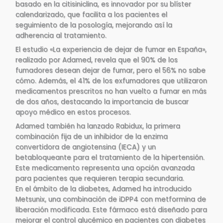
basado en la citisiniclina, es innovador por su blíster
calendarizado, que facilita a los pacientes el
seguimiento de la posología, mejorando así la
adherencia al tratamiento​.
El estudio «La experiencia de dejar de fumar en España»,
realizado por Adamed, revela que el 90% de los
fumadores desean dejar de fumar, pero el 56% no sabe
cómo. Además, el 41% de los exfumadores que utilizaron
medicamentos prescritos no han vuelto a fumar en más
de dos años, destacando la importancia de buscar
apoyo médico en estos procesos.
Adamed también ha lanzado Rabidux, la primera
combinación fija de un inhibidor de la enzima
convertidora de angiotensina (IECA) y un
betabloqueante para el tratamiento de la hipertensión.
Este medicamento representa una opción avanzada
para pacientes que requieren terapia secundaria​.
En el ámbito de la diabetes, Adamed ha introducido
Metsunix, una combinación de iDPP4 con metformina de
liberación modificada. Este fármaco está diseñado para
mejorar el control glucémico en pacientes con diabetes