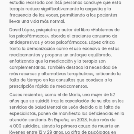
estudio realizado con 345 personas concluye que esta
terapia reduce significativamente la angustia y la
frecuencia de las voces, permitiendo a los pacientes
llevar una vida más normal.
David López, psiquiatra y autor del libro «Hablemos de
los psicofármacos», aborda el creciente consumo de
antidepresivos y otros psicofármacos. López critica
tanto la demonización como el uso excesivo de estos
medicamentos y propone un enfoque equilibrado,
enfatizando que la medicación y la terapia son
complementarias. También destaca la necesidad de
más recursos y alternativas terapéuticas, criticando la
falta de tiempo en las consultas que conduce a la
prescripción rápida de medicamentos.
Casos recientes, como el de María, una mujer de 52
años que se suicidó tras la cancelación de su cita en los
servicios de Salud Mental de León debido a la falta de
especialistas, ponen de manifiesto las deficiencias en la
atención sanitaria. En España, en 2023, hubo más de
4.000 suicidios, siendo la primera causa de muerte en
jóvenes entre 12 y 29 años. La cifra de psicólogos en