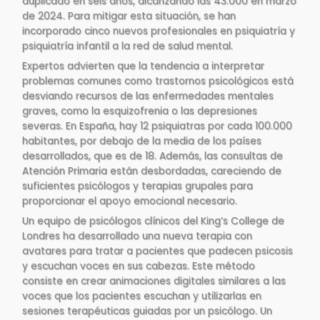
duplicado en seis años, alcanzando las 43.000 en marzo
de 2024. Para mitigar esta situación, se han
incorporado cinco nuevos profesionales en psiquiatría y
psiquiatría infantil a la red de salud mental.
Expertos advierten que la tendencia a interpretar
problemas comunes como trastornos psicológicos está
desviando recursos de las enfermedades mentales
graves, como la esquizofrenia o las depresiones
severas. En España, hay 12 psiquiatras por cada 100.000
habitantes, por debajo de la media de los países
desarrollados, que es de 18. Además, las consultas de
Atención Primaria están desbordadas, careciendo de
suficientes psicólogos y terapias grupales para
proporcionar el apoyo emocional necesario.
Un equipo de psicólogos clínicos del King’s College de
Londres ha desarrollado una nueva terapia con
avatares para tratar a pacientes que padecen psicosis
y escuchan voces en sus cabezas. Este método
consiste en crear animaciones digitales similares a las
voces que los pacientes escuchan y utilizarlas en
sesiones terapéuticas guiadas por un psicólogo. Un