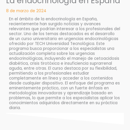
La endocrinología en España
8 de marzo de 2024
En el ámbito de la endocrinología en España,
recientemente han surgido noticias y avances
relevantes que podrían interesar a los profesionales del
sector. Uno de los temas destacados es el desarrollo
de un curso universitario en urgencias endocrinológicas
ofrecido por TECH Universidad Tecnológica. Este
programa busca proporcionar a los especialistas una
actualización completa sobre las urgencias
endocrinológicas, incluyendo el manejo de cetoacidosis
diabética, crisis tirotóxica e insuficiencia suprarrenal
aguda, entre otras. El curso destaca por su flexibilidad,
permitiendo a los profesionales estudiar
completamente en línea y acceder a los contenidos
desde cualquier dispositivo. El enfoque del programa es
eminentemente práctico, con un fuerte énfasis en
metodologías innovadoras y aprendizaje basado en
problemas, lo que permite a los especialistas aplicar los
conocimientos adquiridos directamente en su práctica
diaria.