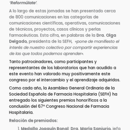
‘Reformúlate’
.
A lo largo de estas jornadas se han presentado cerca
de 800 comunicaciones en las categorías de
comunicaciones científicas, operativas, comunicaciones
de técnicos, proyectos, casos clínicos y perlas
farmacéuticas. Esta cifra, en palabras de la
Dra. Olga
Delgado
, presidenta de la SEFH,
«pone de manifiesto el
interés de nuestro colectivo por compartir experiencias
de las que todos podemos aprender»
.
Tanto patrocinadores, como participantes y
representantes de los laboratorios que han acudido a
este evento han valorado muy positivamente este
congreso por el intercambio y el aprendizaje adquiridos.
Como cada año, la Asamblea General Ordinaria de la
Sociedad Española de Farmacia Hospitalaria (SEFH) ha
entregado los siguientes premios honoríficos a la
conclusión del 67º Congreso Nacional de Farmacia
Hospitalaria.
Relación de premiados:
Medalla Joaquín Bonal
:
Dra. María Sanjurjo
, jefa